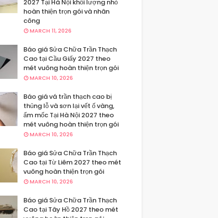
2027 Tại Hà Nội khối lượng nhỏ
hoàn thiện trọn gói và nhân
công
MARCH 11, 2026
Báo giá Sửa Chữa Trần Thạch
Cao tại Cầu Giấy 2027 theo
mét vuông hoàn thiện trọn gói
MARCH 10, 2026
Báo giá vá trần thạch cao bị
thủng lỗ và sơn lại vết ố vàng,
ẩm mốc Tại Hà Nội 2027 theo
mét vuông hoàn thiện trọn gói
MARCH 10, 2026
Báo giá Sửa Chữa Trần Thạch
Cao tại Từ Liêm 2027 theo mét
vuông hoàn thiện trọn gói
MARCH 10, 2026
Báo giá Sửa Chữa Trần Thạch
Cao tại Tây Hồ 2027 theo mét