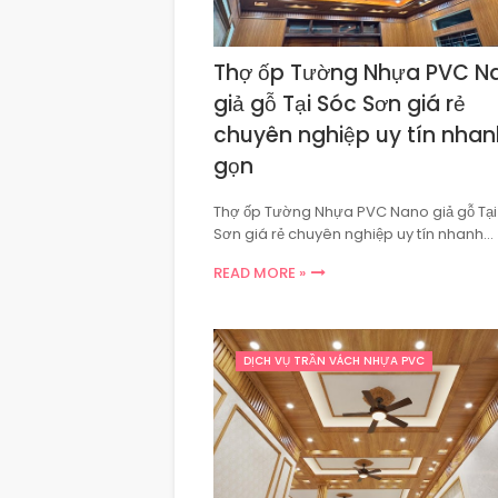
Thợ ốp Tường Nhựa PVC N
giả gỗ Tại Sóc Sơn giá rẻ
chuyên nghiệp uy tín nhan
gọn
Thợ ốp Tường Nhựa PVC Nano giả gỗ Tại
Sơn giá rẻ chuyên nghiệp uy tín nhanh…
READ MORE »
DỊCH VỤ TRẦN VÁCH NHỰA PVC