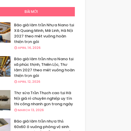
BÀI MỚI
Báo giá làm trần Nhựa Nano tại
Xã Quang Minh, Mê Linh, Hà Nội
2027 theo mét vuông hoàn
thiện trọn gói
APRIL 14, 2026
Báo giá làm trần nhựa Nano tại
xã phúc thịnh, Thiên Lộc, Thư
lâm 2027 theo mét vuông hoàn
thiện trọn gói
APRIL 12, 2026
Thợ sửa Trần Thạch cao tại Hà
Nội giá rẻ chuyên nghiệp uy tín
thi công nhanh gọn trong ngày
MARCH 13, 2026
Báo giá làm trần nhựa thả
60x60 ô vuông phòng vệ sinh