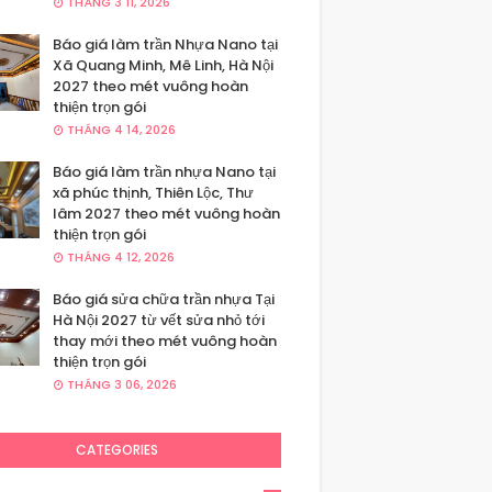
THÁNG 3 11, 2026
Báo giá làm trần Nhựa Nano tại
Xã Quang Minh, Mê Linh, Hà Nội
2027 theo mét vuông hoàn
thiện trọn gói
THÁNG 4 14, 2026
Báo giá làm trần nhựa Nano tại
xã phúc thịnh, Thiên Lộc, Thư
lâm 2027 theo mét vuông hoàn
thiện trọn gói
THÁNG 4 12, 2026
Báo giá sửa chữa trần nhựa Tại
Hà Nội 2027 từ vết sửa nhỏ tới
thay mới theo mét vuông hoàn
thiện trọn gói
THÁNG 3 06, 2026
CATEGORIES