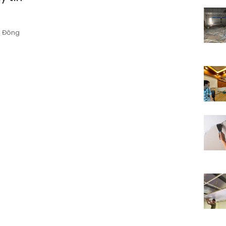
i Đông