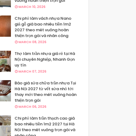
vuông hoàn thiện trọn gói
MARCH 10, 2026
Chi phí làm vách nhựa Nano
giả gỗ giá bao nhiêu tiền 1m2
2027 theo mét vuông hoàn
thiện trọn gói và nhân công
MARCH 08, 2026
Thợ làm trần nhựa giá rẻ tại Hà
Nội chuyên Nghiệp, Nhanh Gọn
uy tín
MARCH 07, 2026
Báo giá sửa chữa trần nhựa Tại
Hà Nội 2027 từ vết sửa nhỏ tới
thay mới theo mét vuông hoàn
thiện trọn gói
MARCH 06, 2026
Chi phí làm trần thạch cao giá
bao nhiêu tiền 1m2 2027 tại Hà
Nội theo mét vuông trọn gói và
nhân công