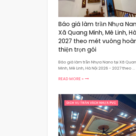
Báo giá làm trần Nhựa Nan
Xã Quang Minh, Mê Linh, Hà
2027 theo mét vuông hoà
thiện trọn gói
Báo giá làm trần Nhựa Nano tại Xã Qua
Minh, Mê Linh, Hà Nội 2026 - 2027 theo …
READ MORE »
DỊCH VỤ TRẦN VÁCH NHỰA PVC