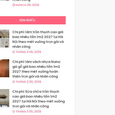
MARCH 06, 2026
XEM NHIỀU
Chi phí làm trần thạch cao giá
bao nhiêu tiền 1m2 2027 tại Hà
Nội theo mét vuông trọn gói và
nhân công
THÁNG 3 06, 2026
Chi phí làm vách nhựa Nano
giả gỗ giá bao nhiêu tiền 1m2
2027 theo mét vuông hoàn
thiện trọn gói và nhân công
THÁNG 3 08, 2026
Chi phí Sửa chữa trần thạch
cao giá bao nhiêu tiền 1m2
2027 tại Hà Nội theo mét vuông
trọn gói và nhân công
THÁNG 3 05, 2026