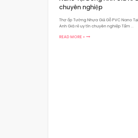
chuyên nghiệp
Thợ ốp Tường Nhựa Giả Gỗ PVC Nano Tạ
Anh Giá rẻ uy tín chuyên nghiệp Tấm …
READ MORE »