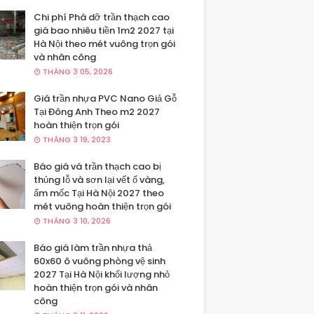
Chi phí Phá dỡ trần thạch cao
giá bao nhiêu tiền 1m2 2027 tại
Hà Nội theo mét vuông trọn gói
và nhân công
THÁNG 3 05, 2026
Giá trần nhựa PVC Nano Giả Gỗ
Tại Đông Anh Theo m2 2027
hoàn thiện trọn gói
THÁNG 3 19, 2023
Báo giá vá trần thạch cao bị
thủng lỗ và sơn lại vết ố vàng,
ẩm mốc Tại Hà Nội 2027 theo
mét vuông hoàn thiện trọn gói
THÁNG 3 10, 2026
Báo giá làm trần nhựa thả
60x60 ô vuông phòng vệ sinh
2027 Tại Hà Nội khối lượng nhỏ
hoàn thiện trọn gói và nhân
công