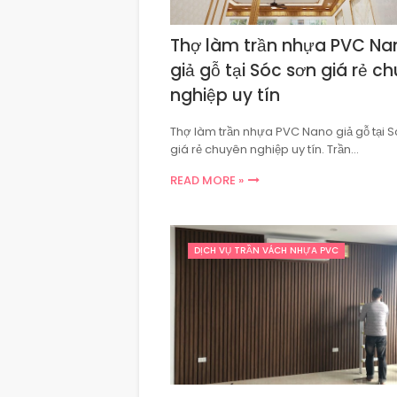
Thợ làm trần nhựa PVC Na
giả gỗ tại Sóc sơn giá rẻ c
nghiệp uy tín
Thợ làm trần nhựa PVC Nano giả gỗ tại 
giá rẻ chuyên nghiệp uy tín. Trần…
READ MORE »
DỊCH VỤ TRẦN VÁCH NHỰA PVC