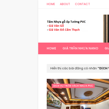
HOME
ABOUT
CONTACT
HOME
GIÁ TRẦN NHỰA NANO
GI
Hiển thị các bài đăng có nhãn
DỊCH
DỊCH VỤ TRẦN VÁCH NHỰA PVC