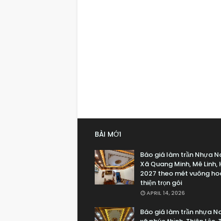
BÀI MỚI
Báo giá làm trần Nhựa Na
Xã Quang Minh, Mê Linh, 
2027 theo mét vuông ho
thiện trọn gói
APRIL 14, 2026
Báo giá làm trần nhựa Na