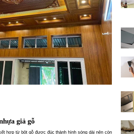
nhựa giả gỗ
ết hợp từ bột gỗ được đúc thành hình sóng dài nên còn