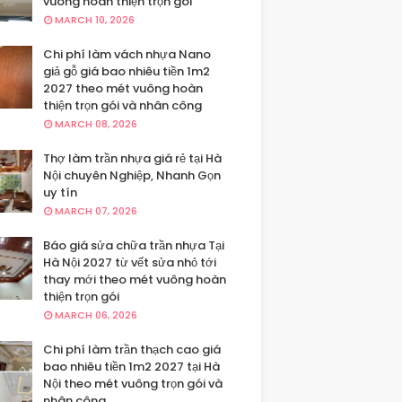
vuông hoàn thiện trọn gói
MARCH 10, 2026
Chi phí làm vách nhựa Nano
giả gỗ giá bao nhiêu tiền 1m2
2027 theo mét vuông hoàn
thiện trọn gói và nhân công
MARCH 08, 2026
Thợ làm trần nhựa giá rẻ tại Hà
Nội chuyên Nghiệp, Nhanh Gọn
uy tín
MARCH 07, 2026
Báo giá sửa chữa trần nhựa Tại
Hà Nội 2027 từ vết sửa nhỏ tới
thay mới theo mét vuông hoàn
thiện trọn gói
MARCH 06, 2026
Chi phí làm trần thạch cao giá
bao nhiêu tiền 1m2 2027 tại Hà
Nội theo mét vuông trọn gói và
nhân công