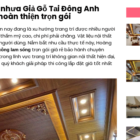
 nhựa Giả Gỗ Tại Đông Anh
hoàn thiện trọn gói
ện nay đang là xu hướng trang trí được nhiều người
 thẩm mỹ cao, chi phí phải chăng. Vật liệu nội thất
 người dùng. Nắm bắt nhu cầu thực tế này, Hoàng
trọn gói giá rẻ bảo hành chuyên
 công lam sóng
ong lĩnh vực trang trí không gian nội thất hiện đại,
 quý khách giải pháp thi công lắp đặt giá tốt nhất