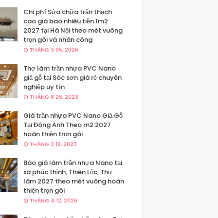
Chi phí Sửa chữa trần thạch
cao giá bao nhiêu tiền 1m2
2027 tại Hà Nội theo mét vuông
trọn gói và nhân công
THÁNG 3 05, 2026
Thợ làm trần nhựa PVC Nano
giả gỗ tại Sóc sơn giá rẻ chuyên
nghiệp uy tín
THÁNG 8 25, 2023
Giá trần nhựa PVC Nano Giả Gỗ
Tại Đông Anh Theo m2 2027
hoàn thiện trọn gói
THÁNG 3 19, 2023
Báo giá làm trần nhựa Nano tại
xã phúc thịnh, Thiên Lộc, Thư
lâm 2027 theo mét vuông hoàn
thiện trọn gói
THÁNG 4 12, 2026