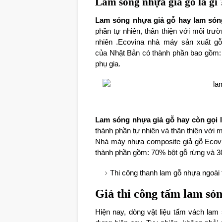
Lam sóng nhựa giả gỗ là gì 
Lam sóng nhựa giả gỗ hay lam só
phần tự nhiên, thân thiện với môi trườ
nhiên .Ecovina nhà máy sản xuất gỗ
của Nhật Bản có thành phần bao gồm
phụ gia.
Lam sóng nhựa giả gỗ hay còn gọi
thành phần tự nhiên và thân thiện với m
Nhà máy nhựa composite giả gỗ Ecovi
thành phần gồm: 70% bột gỗ rừng và 3
Thi công thanh lam gỗ nhựa ngoài t
Giá thi công tấm lam són
Hiện nay, dòng vật liệu tấm vách lam 