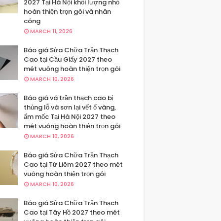
2027 Tại Hà Nội khối lượng nhỏ
hoàn thiện trọn gói và nhân
công
MARCH 11, 2026
Báo giá Sửa Chữa Trần Thạch
Cao tại Cầu Giấy 2027 theo
mét vuông hoàn thiện trọn gói
MARCH 10, 2026
Báo giá vá trần thạch cao bị
thủng lỗ và sơn lại vết ố vàng,
ẩm mốc Tại Hà Nội 2027 theo
mét vuông hoàn thiện trọn gói
MARCH 10, 2026
Báo giá Sửa Chữa Trần Thạch
Cao tại Từ Liêm 2027 theo mét
vuông hoàn thiện trọn gói
MARCH 10, 2026
Báo giá Sửa Chữa Trần Thạch
Cao tại Tây Hồ 2027 theo mét