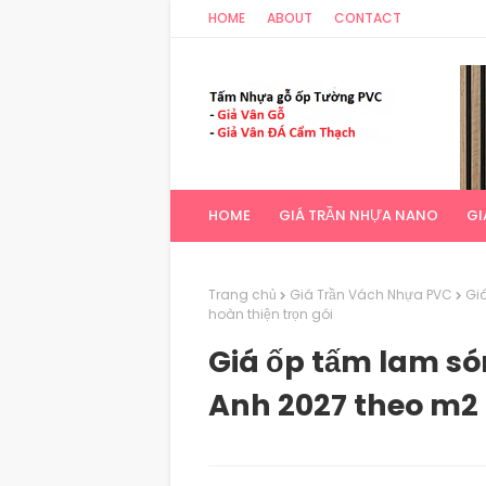
HOME
ABOUT
CONTACT
HOME
GIÁ TRẦN NHỰA NANO
GI
Trang chủ
Giá Trần Vách Nhựa PVC
Gi
hoàn thiện trọn gói
Giá ốp tấm lam só
Anh 2027 theo m2 