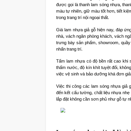
được gọi là thanh lam sóng nhựa, tha
màu tự nhiên, giữ màu tốt hơn, tiết k
trong trang trí nội ngoại thất.
Giá lam nhựa giả gỗ hiện nay, đáp ứng 
nhà, vách ngăn phòng khách, vách ngă
trưng bày sản phẩm, showroom, quầy l
nhấn trang trí.
Tấm lam nhựa có độ bền rất cao khi s
thấm nước, độ kín khít tuyệt đối, khô
việc vệ sinh và bảo dưỡng khá đơn giả
Việc thi công các lam sóng nhựa giả
đến kết cấu tường, chất liệu nhựa nhẹ 
lắp đặt không cần sơn phủ như gỗ tự n