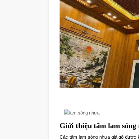
Giới thiệu tấm lam sóng 
Các tấm lam sóng nhựa giả gỗ được k