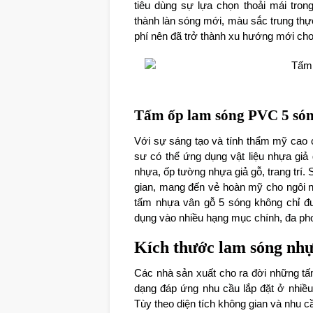
tiêu dùng sự lựa chọn thoải mái tron
thành làn sóng mới, màu sắc trung thực 
phí nên đã trở thành xu hướng mới cho 
Tấm ốp lam sóng PVC 5 só
Với sự sáng tạo và tính thẩm mỹ cao 
sư có thể ứng dụng vật liệu nhựa giả 
nhựa, ốp tường nhựa giả gỗ, trang trí
gian, mang đến vẻ hoàn mỹ cho ngôi nh
tấm nhựa vân gỗ 5 sóng không chỉ đ
dụng vào nhiều hạng mục chính, đa ph
Kích thước lam sóng nhự
Các nhà sản xuất cho ra đời những t
dạng đáp ứng nhu cầu lắp đặt ở nhiều
Tùy theo diện tích không gian và nhu 