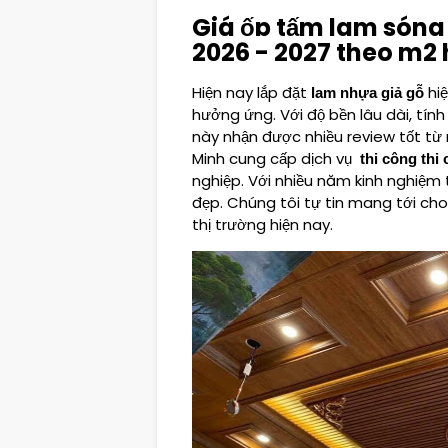
Giá ốp tấm lam sóng
2026 - 2027 theo m2 
Hiện nay lắp đặt
hi
lam nhựa giả gỗ
hưởng ứng. Với độ bền lâu dài, tính
này nhận được nhiều review tốt từ
Minh cung cấp dịch vụ
thi công thi
nghiệp. Với nhiều năm kinh nghiệm tr
đẹp. Chúng tôi tự tin mang tới cho
thị trường hiện nay.