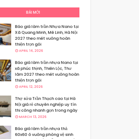
BÀI MỚI
Báo giá làm trần Nhựa Nano tại
Xã Quang Minh, Mê Linh, Hà Nội
2027 theo mét vuông hoàn
thiện trọn gói
APRIL 14, 2026
Báo giá làm trần nhựa Nano tại
xã phúc thịnh, Thiên Lộc, Thư
lâm 2027 theo mét vuông hoàn
thiện trọn gói
APRIL 12, 2026
Thợ sửa Trần Thạch cao tại Hà
Nội giá rẻ chuyên nghiệp uy tín
thi công nhanh gọn trong ngày
MARCH 13, 2026
Báo giá làm trần nhựa thả
60x60 ô vuông phòng vệ sinh