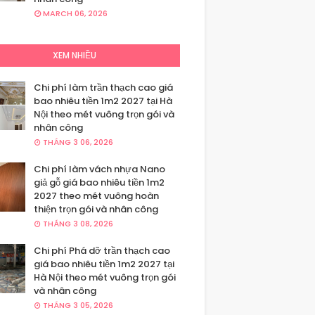
MARCH 06, 2026
XEM NHIỀU
Chi phí làm trần thạch cao giá
bao nhiêu tiền 1m2 2027 tại Hà
Nội theo mét vuông trọn gói và
nhân công
THÁNG 3 06, 2026
Chi phí làm vách nhựa Nano
giả gỗ giá bao nhiêu tiền 1m2
2027 theo mét vuông hoàn
thiện trọn gói và nhân công
THÁNG 3 08, 2026
Chi phí Phá dỡ trần thạch cao
giá bao nhiêu tiền 1m2 2027 tại
Hà Nội theo mét vuông trọn gói
và nhân công
THÁNG 3 05, 2026