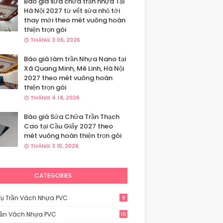
Báo giá sửa chữa trần nhựa Tại
Hà Nội 2027 từ vết sửa nhỏ tới
thay mới theo mét vuông hoàn
thiện trọn gói
THÁNG 3 06, 2026
Báo giá làm trần Nhựa Nano tại
Xã Quang Minh, Mê Linh, Hà Nội
2027 theo mét vuông hoàn
thiện trọn gói
THÁNG 4 14, 2026
Báo giá Sửa Chữa Trần Thạch
Cao tại Cầu Giấy 2027 theo
mét vuông hoàn thiện trọn gói
THÁNG 3 10, 2026
CATEGORIES
Vụ Trần Vách Nhựa PVC
9
rần Vách Nhựa PVC
16