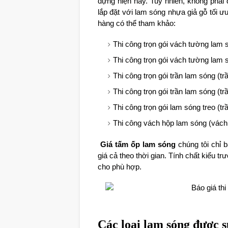
dựng hiện nay. Tuy nhiên, không phải 
lắp đặt với lam sóng nhựa giả gỗ tối ư
hàng có thể tham khảo:
Thi công trọn gói vách tường lam
Thi công trọn gói vách tường lam
Thi công trọn gói trần lam sóng (t
Thi công trọn gói trần lam sóng (tr
Thi công trọn gói lam sóng treo (tr
Thi công vách hộp lam sóng (vách
Giá tấm ốp lam sóng
chúng tôi chỉ 
giá cả theo thời gian. Tính chất kiểu tr
cho phù hợp.
Các loại lam sóng được s