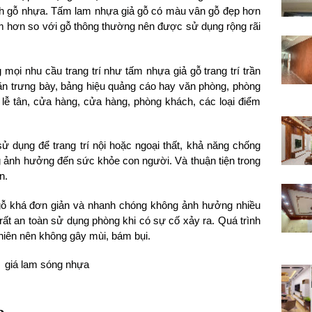
nh gỗ nhựa. Tấm lam nhựa giả gỗ có màu vân gỗ đẹp hơn
iệm hơn so với gỗ thông thường nên được sử dụng rộng rãi
mọi nhu cầu trang trí như tấm nhựa giả gỗ trang trí trần
n trưng bày, bảng hiệu quảng cáo hay văn phòng, phòng
ễ tân, cửa hàng, cửa hàng, phòng khách, các loại điểm
ử dụng để trang trí nội hoặc ngoại thất, khả năng chống
ng ảnh hưởng đến sức khỏe con người. Và thuận tiện trong
n.
 gỗ khá đơn giản và nhanh chóng không ảnh hưởng nhiều
rất an toàn sử dụng phòng khi có sự cố xảy ra. Quá trình
hiên nên không gây mùi, bám bụi.