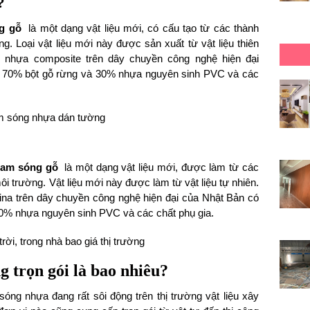
?
ng gỗ
là một dạng vật liệu mới, có cấu tạo từ các thành
ng. Loại vật liệu mới này được sản xuất từ vật liệu thiên
 nhựa composite trên dây chuyền công nghệ hiện đại
: 70% bột gỗ rừng và 30% nhựa nguyên sinh PVC và các
 lam sóng gỗ
là một dạng vật liệu mới, được làm từ các
ôi trường. Vật liệu mới này được làm từ vật liệu tự nhiên.
na trên dây chuyền công nghệ hiện đại của Nhật Bản có
0% nhựa nguyên sinh PVC và các chất phụ gia.
rời, trong nhà bao giá thị trường
g trọn gói là bao nhiêu?
sóng nhựa đang rất sôi động trên thị trường vật liệu xây