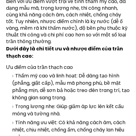
biến với ưu điểm vượt trội về tính thẩm mỹ cao, đa
dạng mẫu mã, trọng lượng nhẹ, thi công nhanh,
cùng khả năng cách âm, cách nhiệt, chống cháy
tốt. Tuy nhiên, nhược điểm chính là kỵ nước (dễ ố
vàng, mềm rã khi thấm nước), độ bền phụ thuộc kỹ
thuật thi công và chi phí cao hơn so với một số loại
trần thông thường.
Dưới đây là chi tiết ưu và nhược điểm của trần
thạch cao:
Ưu điểm của trần thạch cao
Thẩm mỹ cao và linh hoạt: Dễ dàng tạo hình
(phẳng, giật cấp), mẫu mã phong phú, bề mặt
phẳng mịn, dễ sơn bả hoặc treo đèn trang trí, tạo
không gian sang trọng.
Trọng lượng nhẹ: Giúp giảm áp lực lên kết cấu
móng và tường nhà.
Tính năng ưu việt: Có khả năng cách âm, cách
nhiệt, chịu nhiệt, chống ẩm, chống cháy lan hiệu