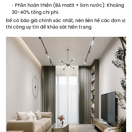
Phần hoàn thiện (Bả matit + Sơn nước): Khoảng
30-40% tổng chi phí.
Để có báo giá chính xác nhất, nên liên hệ các đơn vị
thi công uy tín để khảo sát hiện trạng.