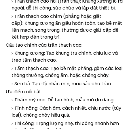
Trần thạch cao nổi (trần thả): Khung xương lộ ra
ngoài, dễ thi công, sửa chữa và lắp đặt thiết bị.
Trần thạch cao chìm (phẳng hoặc giật
cấp): Khung xương ẩn giấu hoàn toàn, tạo bề mặt
liền mạch, sang trọng, thường được giật cấp để
kết hợp đèn trang trí.
Cấu tạo chính của trần thạch cao:
Khung xương: Tạo khung trụ chính, chịu lực và
treo tấm thạch cao.
Tấm thạch cao: Tạo bề mặt phẳng, gồm các loại
thông thường, chống ẩm, hoặc chống cháy.
Sơn bả: Tạo độ nhẵn mịn, màu sắc cho trần.
Ưu điểm nổi bật:
Thẩm mỹ cao: Dễ tạo hình, mẫu mã đa dạng.
Tính năng: Cách âm, cách nhiệt, chịu nước (tùy
loại), chống cháy hiệu quả.
Thi công: Trọng lượng nhẹ, thi công nhanh hơn