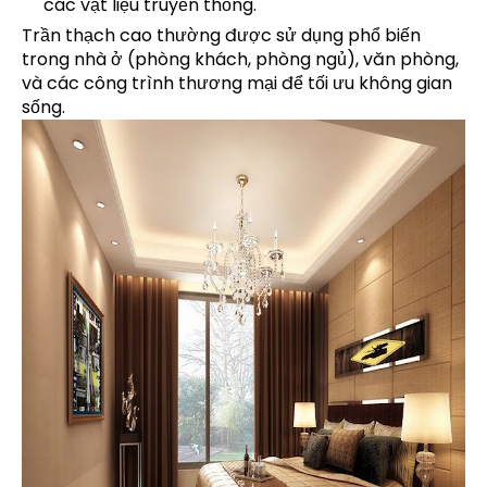
các vật liệu truyền thống.
Trần thạch cao thường được sử dụng phổ biến
trong nhà ở (phòng khách, phòng ngủ), văn phòng,
và các công trình thương mại để tối ưu không gian
sống.