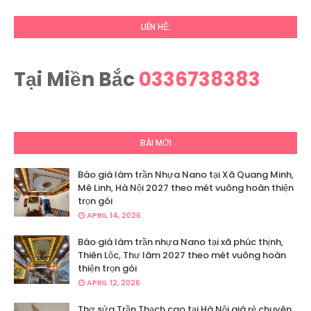
LIÊN HỆ:
Tại Miền Bắc
0336738383
BÀI MỚI
Báo giá làm trần Nhựa Nano tại Xã Quang Minh,
Mê Linh, Hà Nội 2027 theo mét vuông hoàn thiện
trọn gói
APRIL 14, 2026
Báo giá làm trần nhựa Nano tại xã phúc thịnh,
Thiên Lộc, Thư lâm 2027 theo mét vuông hoàn
thiện trọn gói
APRIL 12, 2026
Thợ sửa Trần Thạch cao tại Hà Nội giá rẻ chuyên