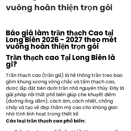
vuông hoàn thiện trọn gói
Báo giá làm trần thạch Cao tại
Long Biên 2026 - 2027 theo mét
vuông hoàn thiện trọn gói
Trần thạch cao Tại Long Biên là
gì?
Trần thạch cao (trần giả) là hệ thống trần treo bao
gồm khung xương vững chắc và tấm thạch cao,
được lắp đặt bên dưới trần nhà nguyên thủy. Đây là
giải pháp nội thất phổ biến giúp che khuyết điểm
(đường ống, dầm), cách âm, cách nhiệt, chống
cháy và tạo vẻ đẹp thẩm mỹ cao cho không gian
nhờ tính linh hoạt trong thiết kế.
Các loại trần thạch cao phổ biến: