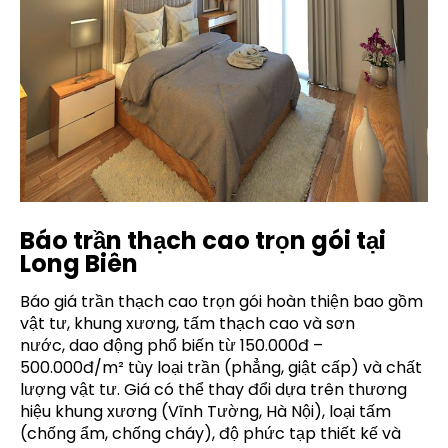
Báo trần thạch cao trọn gói tại
Long Biên
Báo giá trần thạch cao trọn gói hoàn thiện bao gồm
vật tư, khung xương, tấm thạch cao và sơn
nước, dao động phổ biến từ 150.000đ –
500.000đ/m² tùy loại trần (phẳng, giật cấp) và chất
lượng vật tư. Giá có thể thay đổi dựa trên thương
hiệu khung xương (Vĩnh Tường, Hà Nội), loại tấm
(chống ẩm, chống cháy), độ phức tạp thiết kế và