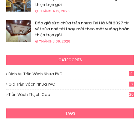
thiện trọn gói
THÁNG 4 12, 2026
Báo giá sửa chữa trần nhựa Tại Hà Nội 2027 từ
vết sửa nhỏ tới thay mới theo mét vuông hoàn
thiện trọn gói
THÁNG 3 06, 2026
CATEGORIES
Dịch Vụ Trần Vách Nhựa PVC
9
Giá Trần Vách Nhựa PVC
16
Trần Vách Thạch Cao
20
TAGS