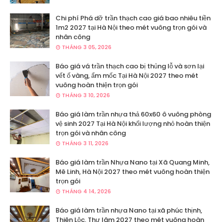
Chi phí Phá dỡ trần thạch cao giá bao nhiêu tiền
1m2 2027 tại Hà Nội theo mét vuông trọn gói và
nhân công
THÁNG 3 05, 2026
Báo giá vá trần thạch cao bị thủng lỗ và sơn lại
vết ố vàng, ẩm mốc Tại Hà Nội 2027 theo mét
vuông hoàn thiện trọn gói
THÁNG 3 10, 2026
Báo giá làm trần nhựa thả 60x60 ô vuông phòng
vệ sinh 2027 Tại Hà Nội khối lượng nhỏ hoàn thiện
trọn gói và nhân công
THÁNG 3 11, 2026
Báo giá làm trần Nhựa Nano tại Xã Quang Minh,
Mê Linh, Hà Nội 2027 theo mét vuông hoàn thiện
trọn gói
THÁNG 4 14, 2026
Báo giá làm trần nhựa Nano tại xã phúc thịnh,
Thiên Lộc, Thư lâm 2027 theo mét vuông hoàn