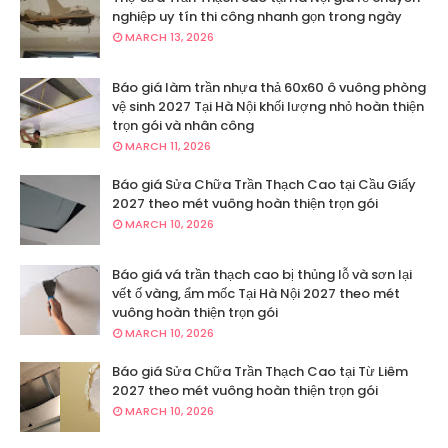
nghiệp uy tín thi công nhanh gọn trong ngày
MARCH 13, 2026
Báo giá làm trần nhựa thả 60x60 ô vuông phòng
vệ sinh 2027 Tại Hà Nội khối lượng nhỏ hoàn thiện
trọn gói và nhân công
MARCH 11, 2026
Báo giá Sửa Chữa Trần Thạch Cao tại Cầu Giấy
2027 theo mét vuông hoàn thiện trọn gói
MARCH 10, 2026
Báo giá vá trần thạch cao bị thủng lỗ và sơn lại
vết ố vàng, ẩm mốc Tại Hà Nội 2027 theo mét
vuông hoàn thiện trọn gói
MARCH 10, 2026
Báo giá Sửa Chữa Trần Thạch Cao tại Từ Liêm
2027 theo mét vuông hoàn thiện trọn gói
MARCH 10, 2026