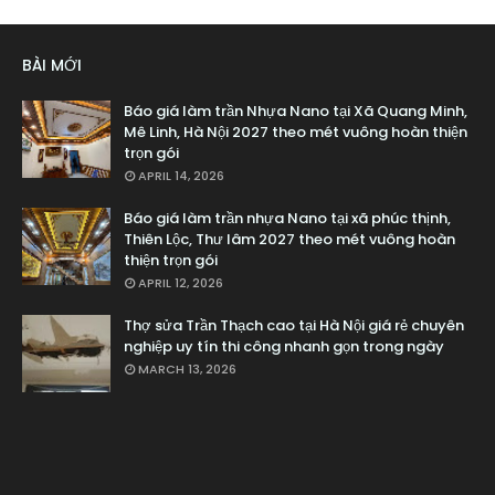
BÀI MỚI
Báo giá làm trần Nhựa Nano tại Xã Quang Minh,
Mê Linh, Hà Nội 2027 theo mét vuông hoàn thiện
trọn gói
APRIL 14, 2026
Báo giá làm trần nhựa Nano tại xã phúc thịnh,
Thiên Lộc, Thư lâm 2027 theo mét vuông hoàn
thiện trọn gói
APRIL 12, 2026
Thợ sửa Trần Thạch cao tại Hà Nội giá rẻ chuyên
nghiệp uy tín thi công nhanh gọn trong ngày
MARCH 13, 2026