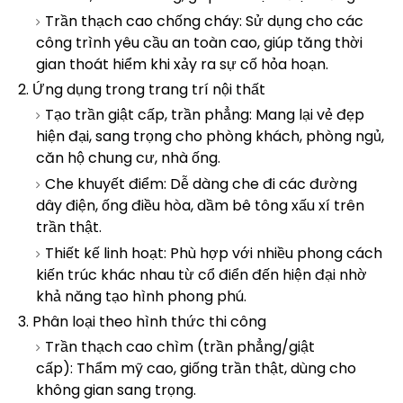
Trần thạch cao chống cháy: Sử dụng cho các
công trình yêu cầu an toàn cao, giúp tăng thời
gian thoát hiểm khi xảy ra sự cố hỏa hoạn.
2. Ứng dụng trong trang trí nội thất
Tạo trần giật cấp, trần phẳng: Mang lại vẻ đẹp
hiện đại, sang trọng cho phòng khách, phòng ngủ,
căn hộ chung cư, nhà ống.
Che khuyết điểm: Dễ dàng che đi các đường
dây điện, ống điều hòa, dầm bê tông xấu xí trên
trần thật.
Thiết kế linh hoạt: Phù hợp với nhiều phong cách
kiến trúc khác nhau từ cổ điển đến hiện đại nhờ
khả năng tạo hình phong phú.
3. Phân loại theo hình thức thi công
Trần thạch cao chìm (trần phẳng/giật
cấp): Thẩm mỹ cao, giống trần thật, dùng cho
không gian sang trọng.