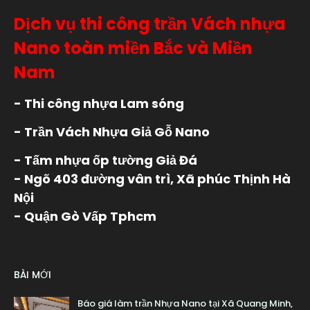
Dịch vụ thi công trần Vách nhựa
Nano toàn miền Bắc và Miền
Nam
- Thi công nhựa Lam sóng
- Trần Vách Nhựa Giả Gỗ Nano
- Tấm nhựa ốp tường Giả Đá
- Ngõ 403 đường vân trì, Xã phúc Thịnh Hà
Nội
- Quận Gò Vấp Tphcm
BÀI MỚI
Báo giá làm trần Nhựa Nano tại Xã Quang Minh,