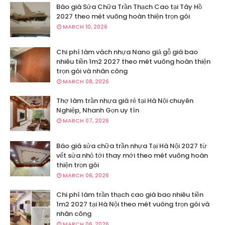
Báo giá Sửa Chữa Trần Thạch Cao tại Tây Hồ
2027 theo mét vuông hoàn thiện trọn gói
MARCH 10, 2026
Chi phí làm vách nhựa Nano giả gỗ giá bao
nhiêu tiền 1m2 2027 theo mét vuông hoàn thiện
trọn gói và nhân công
MARCH 08, 2026
Thợ làm trần nhựa giá rẻ tại Hà Nội chuyên
Nghiệp, Nhanh Gọn uy tín
MARCH 07, 2026
Báo giá sửa chữa trần nhựa Tại Hà Nội 2027 từ
vết sửa nhỏ tới thay mới theo mét vuông hoàn
thiện trọn gói
MARCH 06, 2026
Chi phí làm trần thạch cao giá bao nhiêu tiền
1m2 2027 tại Hà Nội theo mét vuông trọn gói và
nhân công
MARCH 06, 2026