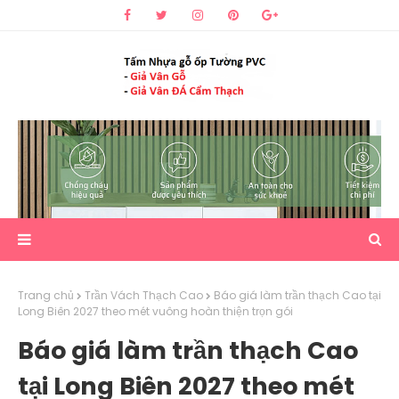
Trang chủ
Trần Vách Thạch Cao
Báo giá làm trần thạch Cao tại
Long Biên 2027 theo mét vuông hoàn thiện trọn gói
Báo giá làm trần thạch Cao
tại Long Biên 2027 theo mét