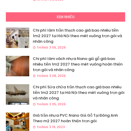
XEM NHIỀU
Chi phí làm trần thạch cao giá bao nhiêu tiền
1m2 2027 tại Hà Nội theo mét vuông trọn gói và
nhân công
THÁNG 3 06, 2026
Chi phí làm vách nhựa Nano giả gỗ giá bao
nhiêu tiền 1m2 2027 theo mét vuông hoàn thiện
trọn gói và nhân công
THÁNG 3 08, 2026
Chi phí Sửa chữa trần thạch cao giá bao nhiêu
tiền 1m2 2027 tại Hà Nội theo mét vuông trọn gói
và nhân công
THÁNG 3 05, 2026
Giá trần nhựa PVC Nano Giả Gỗ Tại Đông Anh
Theo m2 2027 hoàn thiện trọn gói
THÁNG 3 19, 2023