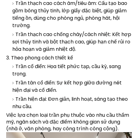
Trần thạch cao cách âm/tiêu âm: Cấu tạo bao
gồm bông thủy tinh, lớp giấy đặc biệt, giúp giảm
tiếng ồn, dùng cho phòng ngủ, phòng hát, hội
trường.
Trần thạch cao chống cháy/cách nhiệt: Kết hợp
sợi thủy tinh và bột thạch cao, giúp hạn chế rủi ro
hỏa hoạn và giảm nhiệt độ.
3. Theo phong cách thiết kế
Trần cổ điển: Họa tiết phức tạp, cầu kỳ, sang
trọng.
Trần tân cổ điển: Sự kết hợp giữa đường nét
hiện đại và cổ điển.
Trần hiện đại: Đơn giản, linh hoạt, sáng tạo theo
nhu cầu.
Việc lựa chọn loại trần phụ thuộc vào nhu cầu thẩm
mỹ, ngân sách và đặc điểm không gian sử dụng
(nhà ở, văn phòng, hay công trình công cộng).