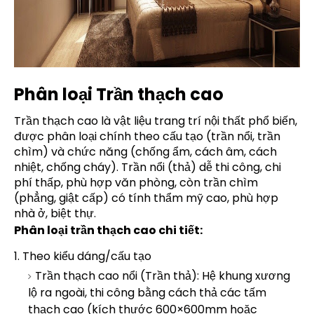
Phân loại Trần thạch cao
Trần thạch cao là vật liệu trang trí nội thất phổ biến,
được phân loại chính theo cấu tạo (trần nổi, trần
chìm) và chức năng (chống ẩm, cách âm, cách
nhiệt, chống cháy). Trần nổi (thả) dễ thi công, chi
phí thấp, phù hợp văn phòng, còn trần chìm
(phẳng, giật cấp) có tính thẩm mỹ cao, phù hợp
nhà ở, biệt thự.
Phân loại trần thạch cao chi tiết:
1. Theo kiểu dáng/cấu tạo
Trần thạch cao nổi (Trần thả): Hệ khung xương
lộ ra ngoài, thi công bằng cách thả các tấm
thạch cao (kích thước 600×600mm hoặc