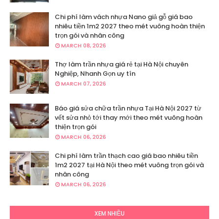
Chi phí làm vách nhựa Nano giả gỗ giá bao
nhiêu tiền 1m2 2027 theo mét vuông hoàn thiện
trọn gói và nhân công
MARCH 08, 2026
Thợ làm trần nhựa giá rẻ tại Hà Nội chuyên
Nghiệp, Nhanh Gọn uy tín
MARCH 07, 2026
Báo giá sửa chữa trần nhựa Tại Hà Nội 2027 từ
vết sửa nhỏ tới thay mới theo mét vuông hoàn
thiện trọn gói
MARCH 06, 2026
Chi phí làm trần thạch cao giá bao nhiêu tiền
1m2 2027 tại Hà Nội theo mét vuông trọn gói và
nhân công
MARCH 06, 2026
XEM NHIỀU