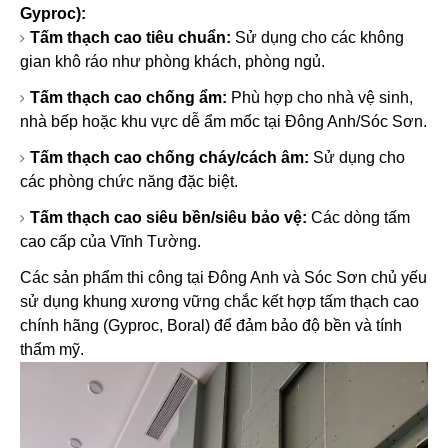
Gyproc):
Tấm thạch cao tiêu chuẩn:
Sử dụng cho các không
gian khô ráo như phòng khách, phòng ngủ.
Tấm thạch cao chống ẩm:
Phù hợp cho nhà vệ sinh,
nhà bếp hoặc khu vực dễ ẩm mốc tại Đông Anh/Sóc Sơn.
Tấm thạch cao chống cháy/cách âm:
Sử dụng cho
các phòng chức năng đặc biệt.
Tấm thạch cao siêu bền/siêu bảo vệ:
Các dòng tấm
cao cấp của Vĩnh Tường.
Các sản phẩm thi công tại Đông Anh và Sóc Sơn chủ yếu
sử dụng khung xương vững chắc kết hợp tấm thạch cao
chính hãng (Gyproc, Boral) để đảm bảo độ bền và tính
thẩm mỹ.