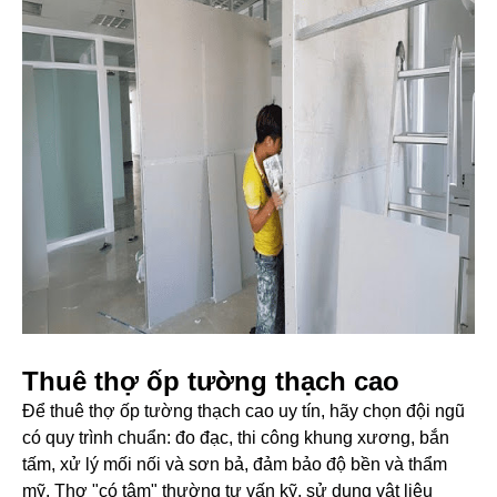
Thuê thợ ốp tường thạch cao
Để thuê thợ ốp tường thạch cao uy tín, hãy chọn đội ngũ
có quy trình chuẩn: đo đạc, thi công khung xương, bắn
tấm, xử lý mối nối và sơn bả, đảm bảo độ bền và thẩm
mỹ. Thợ "có tâm" thường tư vấn kỹ, sử dụng vật liệu