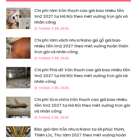
Chi phí làm trần thạch cao giá bao nhiêu tiền
1m2 2027 tại Hà Nội theo mét vuông trọn gói và
nhân công
THÁNG 3 06, 2026
Chi phí làm vách nhựa Nano giả gỗ giá bao
nhiêu tiền 1m2 2027 theo mét vuông hoàn thiện
trọn gói và nhân công
THÁNG 3 08, 2026
Chi phí Phá dỡ trần thạch cao giá bao nhiêu tiền
1m2 2027 tại Hà Nội theo mét vuông trọn gói và
nhân công
THÁNG 3 05, 2026
Chi phí Sửa chữa trần thạch cao giá bao nhiêu
tiền 1m2 2027 tại Hà Nội theo mét vuông trọn gói
và nhân công
THÁNG 3 05, 2026
Báo giá làm trần nhựa Nano tại xã phúc thịnh,
Thiên Lộc, Thư lâm 2027 theo mét vuông hoàn