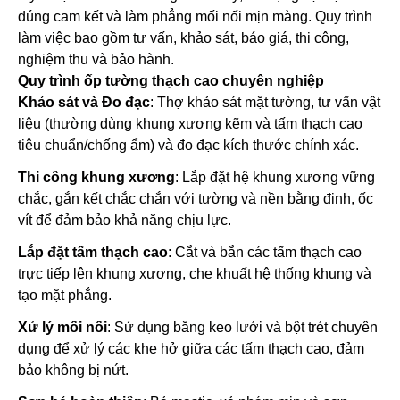
đúng cam kết và làm phẳng mối nối mịn màng. Quy trình
làm việc bao gồm tư vấn, khảo sát, báo giá, thi công,
nghiệm thu và bảo hành.
Quy trình ốp tường thạch cao chuyên nghiệp
Khảo sát và Đo đạc
: Thợ khảo sát mặt tường, tư vấn vật
liệu (thường dùng khung xương kẽm và tấm thạch cao
tiêu chuẩn/chống ẩm) và đo đạc kích thước chính xác.
Thi công khung xương
: Lắp đặt hệ khung xương vững
chắc, gắn kết chắc chắn với tường và nền bằng đinh, ốc
vít để đảm bảo khả năng chịu lực.
Lắp đặt tấm thạch cao
: Cắt và bắn các tấm thạch cao
trực tiếp lên khung xương, che khuất hệ thống khung và
tạo mặt phẳng.
Xử lý mối nối
: Sử dụng băng keo lưới và bột trét chuyên
dụng để xử lý các khe hở giữa các tấm thạch cao, đảm
bảo không bị nứt.