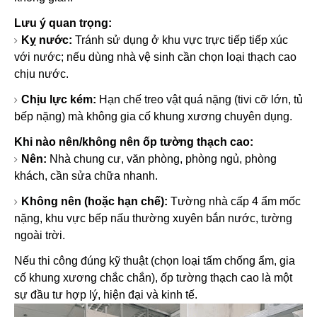
Lưu ý quan trọng:
Kỵ nước:
Tránh sử dụng ở khu vực trực tiếp tiếp xúc
với nước; nếu dùng nhà vệ sinh cần chọn loại thạch cao
chịu nước.
Chịu lực kém:
Hạn chế treo vật quá nặng (tivi cỡ lớn, tủ
bếp nặng) mà không gia cố khung xương chuyên dụng.
Khi nào nên/không nên ốp tường thạch cao:
Nên:
Nhà chung cư, văn phòng, phòng ngủ, phòng
khách, cần sửa chữa nhanh.
Không nên (hoặc hạn chế):
Tường nhà cấp 4 ẩm mốc
nặng, khu vực bếp nấu thường xuyên bắn nước, tường
ngoài trời.
Nếu thi công đúng kỹ thuật (chọn loại tấm chống ẩm, gia
cố khung xương chắc chắn), ốp tường thạch cao là một
sự đầu tư hợp lý, hiện đại và kinh tế.