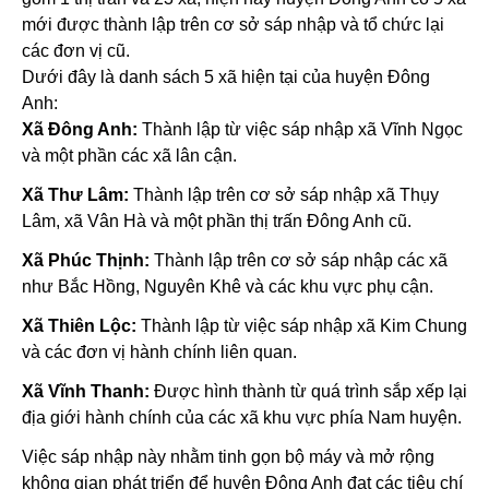
mới được thành lập trên cơ sở sáp nhập và tổ chức lại
các đơn vị cũ.
Dưới đây là danh sách 5 xã hiện tại của huyện Đông
Anh:
Xã Đông Anh:
Thành lập từ việc sáp nhập xã Vĩnh Ngọc
và một phần các xã lân cận.
Xã Thư Lâm:
Thành lập trên cơ sở sáp nhập xã Thụy
Lâm, xã Vân Hà và một phần thị trấn Đông Anh cũ.
Xã Phúc Thịnh:
Thành lập trên cơ sở sáp nhập các xã
như Bắc Hồng, Nguyên Khê và các khu vực phụ cận.
Xã Thiên Lộc:
Thành lập từ việc sáp nhập xã Kim Chung
và các đơn vị hành chính liên quan.
Xã Vĩnh Thanh:
Được hình thành từ quá trình sắp xếp lại
địa giới hành chính của các xã khu vực phía Nam huyện.
Việc sáp nhập này nhằm tinh gọn bộ máy và mở rộng
không gian phát triển để huyện Đông Anh đạt các tiêu chí