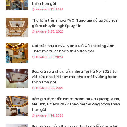
thiện trọn gói
THÁNG 4 12, 2026
Thợ làm trần nhựa PVC Nano giả gỗ tại Sóc sơn
giá rẻ chuyên nghiệp uy tín
THÁNG 8 25, 2023
Giá trần nhựa PVC Nano Giả Gỗ Tại Đông Anh
Theo m2 2027 hoàn thiện trọn gói
THÁNG 3 19, 2023
Báo giá sửa chữa trần nhựa Tại Hà Nội 2027 từ
vết sửa nhỏ tới thay mới theo mét vuông hoàn
thiện trọn gói
THÁNG 3 06, 2026
Báo giá làm trần Nhựa Nano tại Xã Quang Minh,
Mê Linh, Hà Nội 2027 theo mét vuông hoàn thiện
trọn gói
THÁNG 4 14, 2026
Báo giá vá trần thạch cao bị thủng lỗ và sơn lại