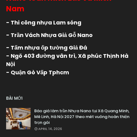
Nam
- Thi công nhựa Lam sóng
- Trần Vách Nhựa Giả Gỗ Nano
- Tấm nhựa ốp tường Giả Đá
- Ngõ 403 đường vân trì, Xã phúc Thịnh Hà
Nội
- Quận Gò Vấp Tphcm
BÀI MỚI
Báo giá làm trần Nhựa Nano tại Xã Quang Minh,
Mê Linh, Hà Nội 2027 theo mét vuông hoàn thiện
trọn gói
APRIL 14, 2026