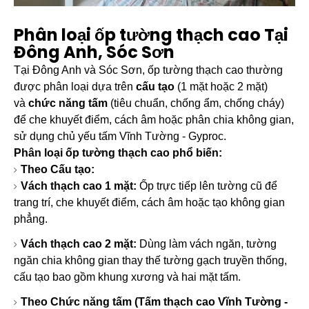
Phân loại ốp tường thạch cao Tại
Đông Anh, Sóc Sơn
Tại Đông Anh và Sóc Sơn, ốp tường thạch cao thường
được phân loại dựa trên
cấu tạo
(1 mặt hoặc 2 mặt)
và
chức năng tấm
(tiêu chuẩn, chống ẩm, chống cháy)
để che khuyết điểm, cách âm hoặc phân chia không gian,
sử dụng chủ yếu tấm
Vĩnh Tường
- Gyproc.
Phân loại ốp tường thạch cao phổ biến:
Theo Cấu tạo:
Vách thạch cao 1 mặt:
Ốp trực tiếp lên tường cũ để
trang trí, che khuyết điểm, cách âm hoặc tạo không gian
phẳng.
Vách thạch cao 2 mặt:
Dùng làm vách ngăn, tường
ngăn chia không gian thay thế tường gạch truyền thống,
cấu tạo bao gồm khung xương và hai mặt tấm.
Theo Chức năng tấm (Tấm thạch cao Vĩnh Tường -