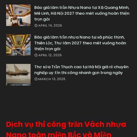
Báo giá làm trần Nhựa Nano tại Xã Quang Minh,
Mê Linh, Hà Nội 2027 theo mét vuông hoàn thiện
trọn gói
APRIL 14, 2026
Báo giá làm trần nhựa Nano tại xã phúc thịnh,
Thiên Lộc, Thư lâm 2027 theo mét vuông hoàn
thiện trọn gói
APRIL 12, 2026
Thợ sửa Trần Thạch cao tại Hà Nội giá rẻ chuyên
nghiệp uy tín thi công nhanh gọn trong ngày
MARCH 13, 2026
Dịch vụ thi công trần Vách nhựa
Nano toàn miền Bắc và Miền