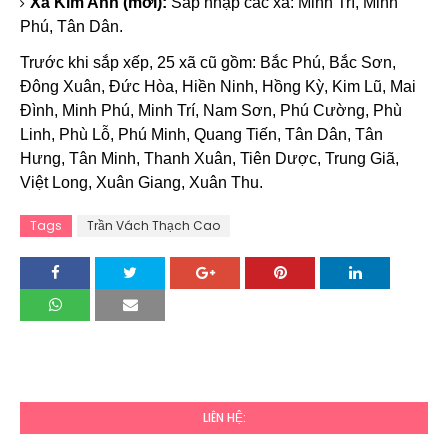
Xã Kim Anh (mới):
Sáp nhập các xã: Minh Trí, Minh
Phú, Tân Dân.
Trước khi sắp xếp, 25 xã cũ gồm: Bắc Phú, Bắc Sơn,
Đông Xuân, Đức Hòa, Hiền Ninh, Hồng Kỳ, Kim Lũ, Mai
Đình, Minh Phú, Minh Trí, Nam Sơn, Phú Cường, Phù
Linh, Phù Lỗ, Phú Minh, Quang Tiến, Tân Dân, Tân
Hưng, Tân Minh, Thanh Xuân, Tiên Dược, Trung Giã,
Việt Long, Xuân Giang, Xuân Thu.
Tags
Trần Vách Thạch Cao
LIÊN HỆ: