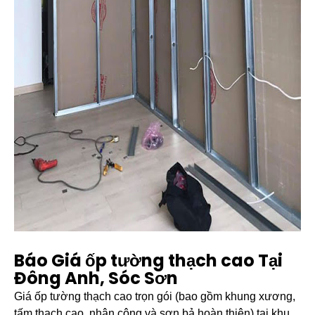
Báo Giá ốp tường thạch cao Tại
Đông Anh, Sóc Sơn
Giá ốp tường thạch cao trọn gói (bao gồm khung xương,
tấm thạch cao, nhân công và sơn bả hoàn thiện) tại khu