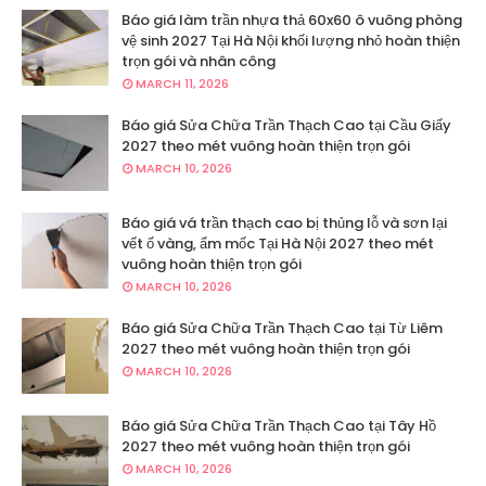
Báo giá làm trần nhựa thả 60x60 ô vuông phòng
vệ sinh 2027 Tại Hà Nội khối lượng nhỏ hoàn thiện
trọn gói và nhân công
MARCH 11, 2026
Báo giá Sửa Chữa Trần Thạch Cao tại Cầu Giấy
2027 theo mét vuông hoàn thiện trọn gói
MARCH 10, 2026
Báo giá vá trần thạch cao bị thủng lỗ và sơn lại
vết ố vàng, ẩm mốc Tại Hà Nội 2027 theo mét
vuông hoàn thiện trọn gói
MARCH 10, 2026
Báo giá Sửa Chữa Trần Thạch Cao tại Từ Liêm
2027 theo mét vuông hoàn thiện trọn gói
MARCH 10, 2026
Báo giá Sửa Chữa Trần Thạch Cao tại Tây Hồ
2027 theo mét vuông hoàn thiện trọn gói
MARCH 10, 2026