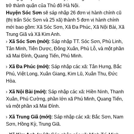
trở thành quận của Thủ đô Hà Nội.
Huyện Sóc Sơn
sẽ sáp nhập 26 đơn vị hành chính cũ
(thị trấn Sóc Sơn và 25 xã) thành 5 đơn vị hành chính
mới bao gồm: Xã Sóc Sơn, Xã Đa Phúc, Xã Nội Bài, Xã
Trung Giã và Xã Kim Anh.
Xã Sóc Sơn (mới):
Sáp nhập TT. Sóc Sơn, Phù Linh,
Tân Minh, Tiên Dược, Đông Xuân, Phù Lỗ, và một phần
xã Mai Đình, Quang Tiến, Phú Minh.
Xã Đa Phúc (mới):
Sáp nhập các xã: Tân Hưng, Bắc
Phú, Việt Long, Xuân Giang, Kim Lũ, Xuân Thu, Đức
Hòa.
Xã Nội Bài (mới):
Sáp nhập các xã: Hiền Ninh, Thanh
Xuân, Phú Cường, phần lớn xã Phú Minh, Quang Tiến,
và một phần xã Mai Đình.
Xã Trung Giã (mới):
Sáp nhập các xã: Bắc Sơn, Nam
Sơn, Hồng Kỳ, Trung Giã.