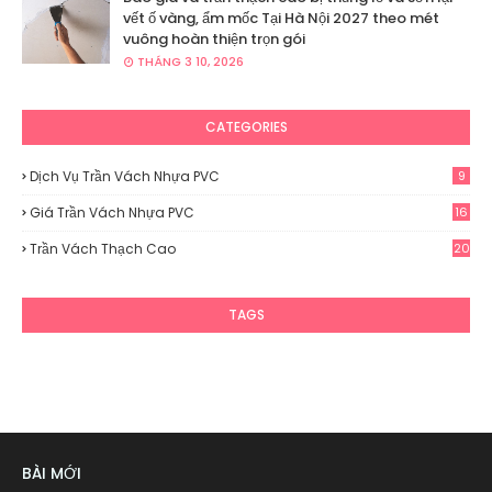
vết ố vàng, ẩm mốc Tại Hà Nội 2027 theo mét
vuông hoàn thiện trọn gói
THÁNG 3 10, 2026
CATEGORIES
Dịch Vụ Trần Vách Nhựa PVC
9
Giá Trần Vách Nhựa PVC
16
Trần Vách Thạch Cao
20
TAGS
BÀI MỚI