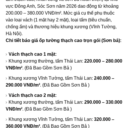
vực Đông Anh, Sóc Sơn năm 2026 dao động từ khoảng
200.000 – 380.000 VNĐ/m². Mức giá cụ thể phụ thuộc
vào loại vách (1 mặt hay 2 mặt), loại tấm (tiêu chuẩn,
chống ẩm) và thương hiệu khung xương (Vĩnh Tường,
Hà Nội).
Chi tiết báo giá ốp tường thạch cao trọn gói (Sơn bả):
Vách thạch cao 1 mặt:
Khung xương thường, tấm Thái Lan:
220.000 – 280.000
VNĐ/m²
. (Đã Bao Gồm Sơn Bả )
Khung xương Vĩnh Tường, tấm Thái Lan:
240.000 –
290.000 VNĐ/m²
. (Đã Bao Gồm Sơn Bả )
Vách thạch cao 2 mặt:
Khung xương thường, tấm Thái Lan:
290.000 – 330.000
VNĐ/m²
. (Đã Bao Gồm Sơn Bả )
Khung xương Vĩnh Tường, tấm Thái Lan:
320.000 –
360.000 VNĐ/m²
. (Đã Bao Gồm Sơn Bả )