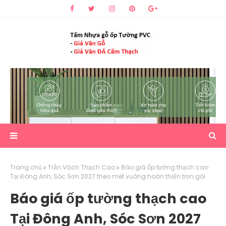
Trang chủ
Trần Vách Thạch Cao
Báo giá ốp tường thạch cao
Tại Đông Anh, Sóc Sơn 2027 theo mét vuông hoàn thiện trọn gói
Báo giá ốp tường thạch cao
Tại Đông Anh, Sóc Sơn 2027