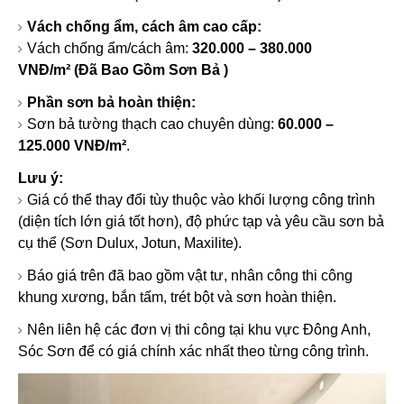
Vách chống ẩm, cách âm cao cấp:
Vách chống ẩm/cách âm:
320.000 – 380.000
VNĐ/m² (Đã Bao Gồm Sơn Bả )
Phần sơn bả hoàn thiện:
Sơn bả tường thạch cao chuyên dùng:
60.000 –
125.000 VNĐ/m²
.
Lưu ý:
Giá có thể thay đổi tùy thuộc vào khối lượng công trình
(diện tích lớn giá tốt hơn), độ phức tạp và yêu cầu sơn bả
cụ thể (Sơn Dulux, Jotun, Maxilite).
Báo giá trên đã bao gồm vật tư, nhân công thi công
khung xương, bắn tấm, trét bột và sơn hoàn thiện.
Nên liên hệ các đơn vị thi công tại khu vực Đông Anh,
Sóc Sơn để có giá chính xác nhất theo từng công trình.