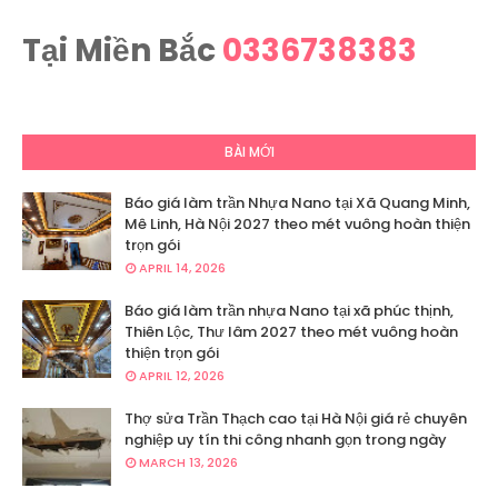
Tại Miền Bắc
0336738383
BÀI MỚI
Báo giá làm trần Nhựa Nano tại Xã Quang Minh,
Mê Linh, Hà Nội 2027 theo mét vuông hoàn thiện
trọn gói
APRIL 14, 2026
Báo giá làm trần nhựa Nano tại xã phúc thịnh,
Thiên Lộc, Thư lâm 2027 theo mét vuông hoàn
thiện trọn gói
APRIL 12, 2026
Thợ sửa Trần Thạch cao tại Hà Nội giá rẻ chuyên
nghiệp uy tín thi công nhanh gọn trong ngày
MARCH 13, 2026