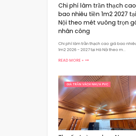
Chi phí làm trần thạch cao
bao nhiêu tiền 1m2 2027 tạ
Nội theo mét vuông trọn g
nhân công
Chi phí làm trần thạch cao giá bao nhiêu
1m2 2026 - 2027 tại Hà Nội theo m…
READ MORE »
GIÁ TRẦN VÁCH NHỰA PVC