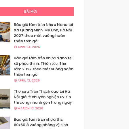
BÀI MỚI
Báo giá làm trần Nhựa Nano tại
Xã Quang Minh, Mê Linh, Hà Nội
2027 theo mét vuông hoàn
thiện trọn gói
APRIL 14, 2026
Báo giá làm trần nhựa Nano tại
xã phúc thịnh, Thiên Lộc, Thư
lâm 2027 theo mét vuông hoàn
thiện trọn gói
APRIL 12, 2026
Thợ sửa Trần Thạch cao tại Hà
Nội giá rẻ chuyên nghiệp uy tín
thi công nhanh gọn trong ngày
MARCH 13, 2026
Báo giá làm trần nhựa thả
60x60 ô vuông phòng vệ sinh