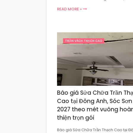
READ MORE »
TRẦN VÁCH THẠCH CAO
Báo giá Sửa Chữa Trần Th
Cao tại Đông Anh, Sóc Sơn
2027 theo mét vuông hoà
thiện trọn gói
Báo giá Sửa Chữa Trần Thạch Cao tại Đ