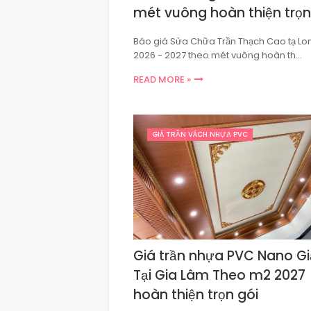
mét vuông hoàn thiện trọn
Báo giá Sửa Chữa Trần Thạch Cao tạ Lo
2026 - 2027 theo mét vuông hoàn th…
READ MORE »
GIÁ TRẦN VÁCH NHỰA PVC
Giá trần nhựa PVC Nano Gi
Tại Gia Lâm Theo m2 2027
hoàn thiện trọn gói