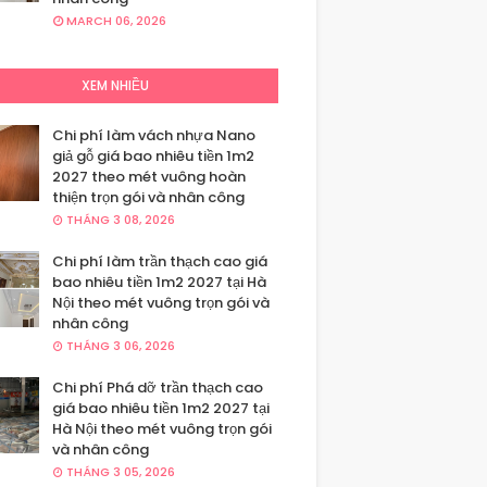
MARCH 06, 2026
XEM NHIỀU
Chi phí làm vách nhựa Nano
giả gỗ giá bao nhiêu tiền 1m2
2027 theo mét vuông hoàn
thiện trọn gói và nhân công
THÁNG 3 08, 2026
Chi phí làm trần thạch cao giá
bao nhiêu tiền 1m2 2027 tại Hà
Nội theo mét vuông trọn gói và
nhân công
THÁNG 3 06, 2026
Chi phí Phá dỡ trần thạch cao
giá bao nhiêu tiền 1m2 2027 tại
Hà Nội theo mét vuông trọn gói
và nhân công
THÁNG 3 05, 2026