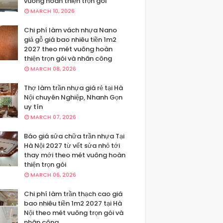
vuông hoàn thiện trọn gói
MARCH 10, 2026
Chi phí làm vách nhựa Nano
giả gỗ giá bao nhiêu tiền 1m2
2027 theo mét vuông hoàn
thiện trọn gói và nhân công
MARCH 08, 2026
Thợ làm trần nhựa giá rẻ tại Hà
Nội chuyên Nghiệp, Nhanh Gọn
uy tín
MARCH 07, 2026
Báo giá sửa chữa trần nhựa Tại
Hà Nội 2027 từ vết sửa nhỏ tới
thay mới theo mét vuông hoàn
thiện trọn gói
MARCH 06, 2026
Chi phí làm trần thạch cao giá
bao nhiêu tiền 1m2 2027 tại Hà
Nội theo mét vuông trọn gói và
nhân công