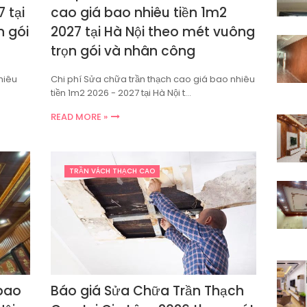
 tại
cao giá bao nhiêu tiền 1m2
n gói
2027 tại Hà Nội theo mét vuông
trọn gói và nhân công
hiêu
Chi phí Sửa chữa trần thạch cao giá bao nhiêu
tiền 1m2 2026 - 2027 tại Hà Nội t…
READ MORE »
TRẦN VÁCH THẠCH CAO
 bao
Báo giá Sửa Chữa Trần Thạch