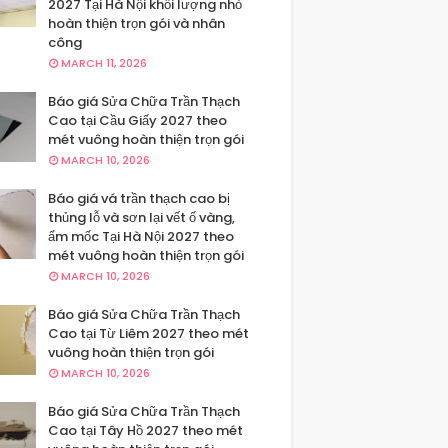
2027 Tại Hà Nội khối lượng nhỏ
hoàn thiện trọn gói và nhân
công
MARCH 11, 2026
Báo giá Sửa Chữa Trần Thạch
Cao tại Cầu Giấy 2027 theo
mét vuông hoàn thiện trọn gói
MARCH 10, 2026
Báo giá vá trần thạch cao bị
thủng lỗ và sơn lại vết ố vàng,
ẩm mốc Tại Hà Nội 2027 theo
mét vuông hoàn thiện trọn gói
MARCH 10, 2026
Báo giá Sửa Chữa Trần Thạch
Cao tại Từ Liêm 2027 theo mét
vuông hoàn thiện trọn gói
MARCH 10, 2026
Báo giá Sửa Chữa Trần Thạch
Cao tại Tây Hồ 2027 theo mét