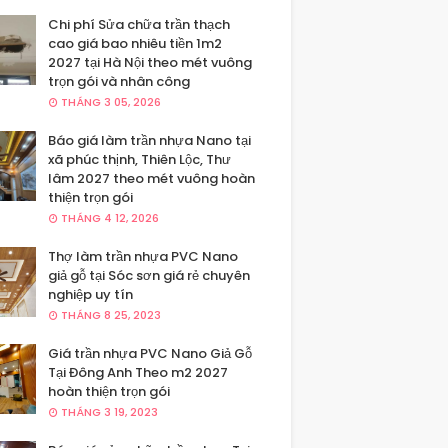
Chi phí Sửa chữa trần thạch
cao giá bao nhiêu tiền 1m2
2027 tại Hà Nội theo mét vuông
trọn gói và nhân công
THÁNG 3 05, 2026
Báo giá làm trần nhựa Nano tại
xã phúc thịnh, Thiên Lộc, Thư
lâm 2027 theo mét vuông hoàn
thiện trọn gói
THÁNG 4 12, 2026
Thợ làm trần nhựa PVC Nano
giả gỗ tại Sóc sơn giá rẻ chuyên
nghiệp uy tín
THÁNG 8 25, 2023
Giá trần nhựa PVC Nano Giả Gỗ
Tại Đông Anh Theo m2 2027
hoàn thiện trọn gói
THÁNG 3 19, 2023