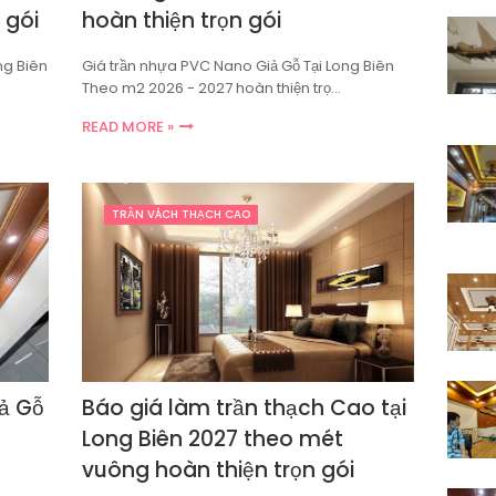
 gói
hoàn thiện trọn gói
ng Biên
Giá trần nhựa PVC Nano Giả Gỗ Tại Long Biên
Theo m2 2026 - 2027 hoàn thiện trọ…
READ MORE »
TRẦN VÁCH THẠCH CAO
ả Gỗ
Báo giá làm trần thạch Cao tại
Long Biên 2027 theo mét
vuông hoàn thiện trọn gói