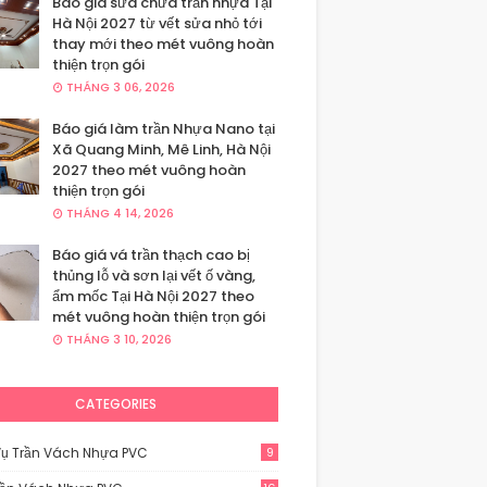
Báo giá sửa chữa trần nhựa Tại
Hà Nội 2027 từ vết sửa nhỏ tới
thay mới theo mét vuông hoàn
thiện trọn gói
THÁNG 3 06, 2026
Báo giá làm trần Nhựa Nano tại
Xã Quang Minh, Mê Linh, Hà Nội
2027 theo mét vuông hoàn
thiện trọn gói
THÁNG 4 14, 2026
Báo giá vá trần thạch cao bị
thủng lỗ và sơn lại vết ố vàng,
ẩm mốc Tại Hà Nội 2027 theo
mét vuông hoàn thiện trọn gói
THÁNG 3 10, 2026
CATEGORIES
Vụ Trần Vách Nhựa PVC
9