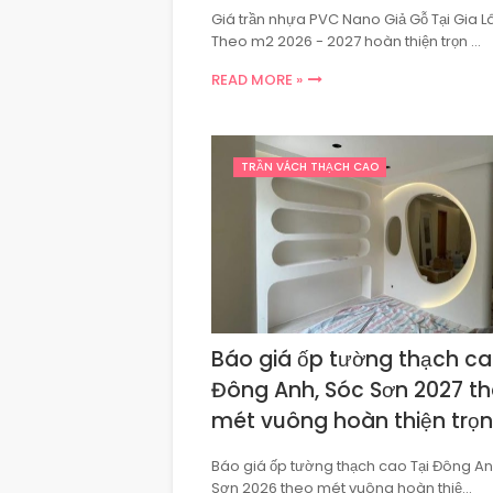
Giá trần nhựa PVC Nano Giả Gỗ Tại Gia 
Theo m2 2026 - 2027 hoàn thiện trọn …
READ MORE »
TRẦN VÁCH THẠCH CAO
Báo giá ốp tường thạch ca
Đông Anh, Sóc Sơn 2027 t
mét vuông hoàn thiện trọn
Báo giá ốp tường thạch cao Tại Đông An
Sơn 2026 theo mét vuông hoàn thiệ…