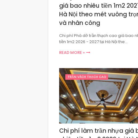
giá bao nhiêu tiền 1m2 2027
Hà Nội theo mét vuông trọ
và nhân công
Chi phí Phá dỡ trần thạch cao giá bao n
tiền 1m2 2026 - 2027 tại Hà Nội the…
READ MORE »
TRẦN VÁCH THẠCH CAO
Chi phí làm trần nhựa giá